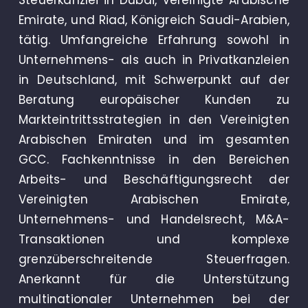
Steuerkanzlei in Dubai, Vereinigte Arabische
Emirate, und Riad, Königreich Saudi-Arabien,
tätig. Umfangreiche Erfahrung sowohl in
Unternehmens- als auch in Privatkanzleien
in Deutschland, mit Schwerpunkt auf der
Beratung europäischer Kunden zu
Markteintrittsstrategien in den Vereinigten
Arabischen Emiraten und im gesamten
GCC. Fachkenntnisse in den Bereichen
Arbeits- und Beschäftigungsrecht der
Vereinigten Arabischen Emirate,
Unternehmens- und Handelsrecht, M&A-
Transaktionen und komplexe
grenzüberschreitende Steuerfragen.
Anerkannt für die Unterstützung
multinationaler Unternehmen bei der