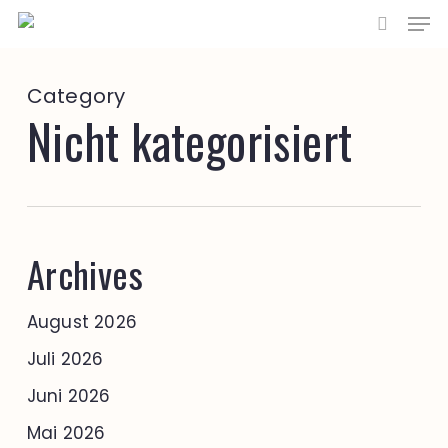
Men
Zum
Hauptinhalt
Suche
springen
Category
Nicht kategorisiert
Archives
August 2026
Juli 2026
Juni 2026
Mai 2026