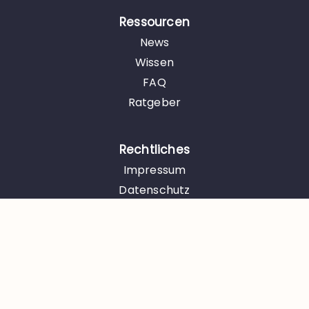
Ressourcen
News
Wissen
FAQ
Ratgeber
Rechtliches
Impressum
Datenschutz
Kontakt
Öffnungszeiten
Montag – Donnerstag
08:30 – 17:30 Uhr