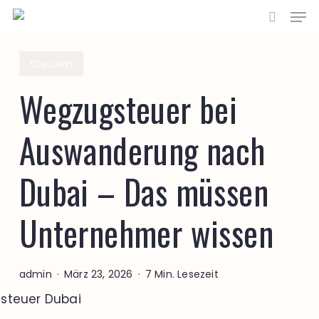
Men
Zum
Hauptinhalt
Suche
springen
Steuern
Wegzugsteuer bei
Auswanderung nach
Dubai – Das müssen
Unternehmer wissen
admin
März 23, 2026
7 Min. Lesezeit